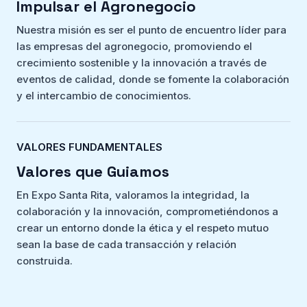
Impulsar el Agronegocio
Nuestra misión es ser el punto de encuentro líder para
las empresas del agronegocio, promoviendo el
crecimiento sostenible y la innovación a través de
eventos de calidad, donde se fomente la colaboración
y el intercambio de conocimientos.
VALORES FUNDAMENTALES
Valores que Guiamos
En Expo Santa Rita, valoramos la integridad, la
colaboración y la innovación, comprometiéndonos a
crear un entorno donde la ética y el respeto mutuo
sean la base de cada transacción y relación
construida.