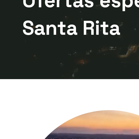
Ofertas esp
Santa Rita