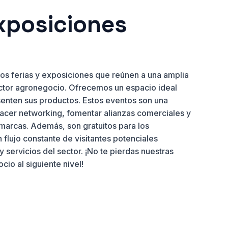
exposiciones
os ferias y exposiciones que reúnen a una amplia
ctor agronegocio. Ofrecemos un espacio ideal
senten sus productos. Estos eventos son una
acer networking, fomentar alianzas comerciales y
s marcas. Además, son gratuitos para los
n flujo constante de visitantes potenciales
 servicios del sector. ¡No te pierdas nuestras
cio al siguiente nivel!