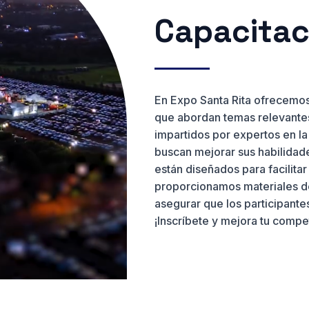
Capacitaci
En Expo Santa Rita ofrecemos
que abordan temas relevantes
impartidos por expertos en l
buscan mejorar sus habilidade
están diseñados para facilita
proporcionamos materiales de
asegurar que los participante
¡Inscríbete y mejora tu comp