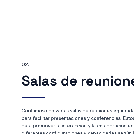
02.
Salas de reunion
Contamos con varias salas de reuniones equipadas
para facilitar presentaciones y conferencias. Est
para promover la interacción y la colaboración en
diferentes configuraciones y capacidades según 