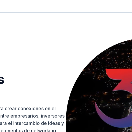
s
ra crear conexiones en el
ntre empresarios, inversores
ra el intercambio de ideas y
 de eventos de networking,