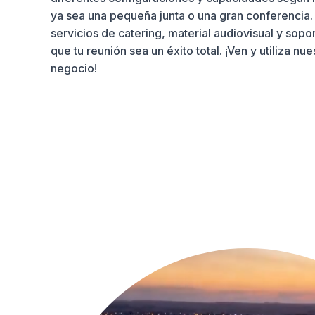
ya sea una pequeña junta o una gran conferenci
servicios de catering, material audiovisual y sopo
que tu reunión sea un éxito total. ¡Ven y utiliza nu
negocio!