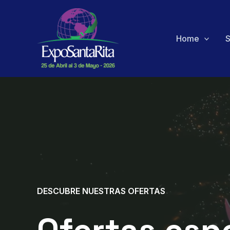
Ir
al
contenido
Home
S
DESCUBRE NUESTRAS OFERTAS