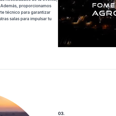
a. Además, proporcionamos
rte técnico para garantizar
estras salas para impulsar tu
03.