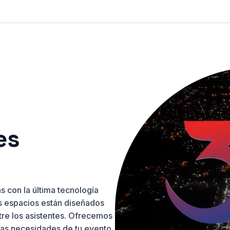
es
 con la última tecnología
os espacios están diseñados
tre los asistentes. Ofrecemos
las necesidades de tu evento,