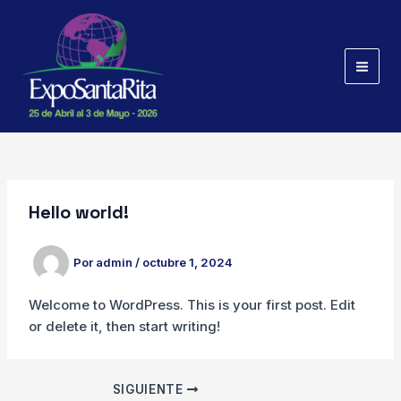
Ir
al
contenido
MAI
MEN
Hello world!
Por
admin
/
octubre 1, 2024
Welcome to WordPress. This is your first post. Edit
or delete it, then start writing!
Navegación
SIGUIENTE