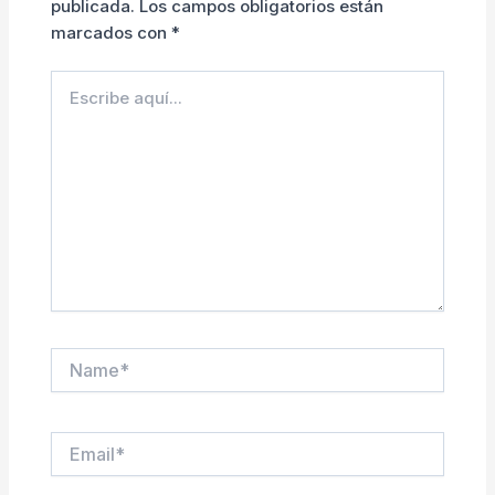
publicada.
Los campos obligatorios están
marcados con
*
Escribe
aquí...
Name*
Email*